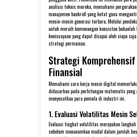
analisis teknis mereka, memahami pergerakan 
manajemen bankroll yang ketat guna mengantisi
mesin-mesin generasi terbaru. Melalui pendeka
untuk meraih kemenangan konsisten bukanlah 
keniscayaan yang dapat dicapai oleh siapa saj
strategi permainan.
Strategi Komprehensif
Finansial
Memahami cara kerja mesin digital memerlukan
didasarkan pada perhitungan matematis yang m
menyesatkan para pemula di industri ini.
1. Evaluasi Volatilitas Mesin 
Evaluasi tingkat volatilitas merupakan langkah
sebelum menanamkan modal dalam jumlah besar 