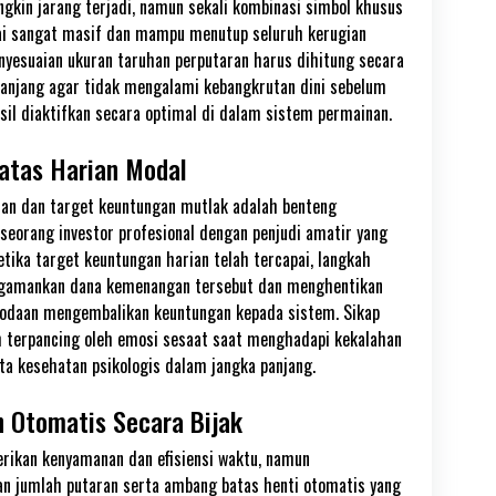
kin jarang terjadi, namun sekali kombinasi simbol khusus
ilai sangat masif dan mampu menutup seluruh kerugian
nyesuaian ukuran taruhan perputaran harus dihitung secara
anjang agar tidak mengalami kebangkrutan dini sebelum
 diaktifkan secara optimal di dalam sistem permainan.
Batas Harian Modal
ian dan target keuntungan mutlak adalah benteng
eorang investor profesional dengan penjudi amatir yang
ika target keuntungan harian telah tercapai, langkah
engamankan dana kemenangan tersebut dan menghentikan
 godaan mengembalikan keuntungan kepada sistem. Sikap
ah terpancing oleh emosi sesaat saat menghadapi kekalahan
rta kesehatan psikologis dalam jangka panjang.
 Otomatis Secara Bijak
rikan kenyamanan dan efisiensi waktu, namun
n jumlah putaran serta ambang batas henti otomatis yang