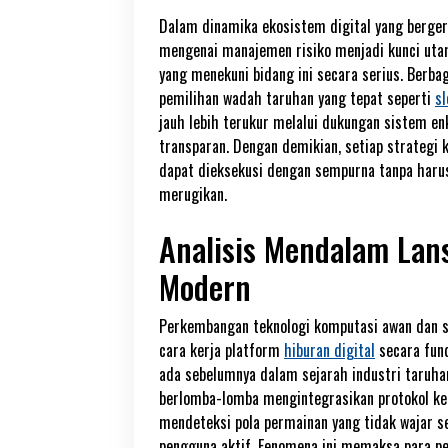
Dalam dinamika ekosistem digital yang berg
mengenai manajemen risiko menjadi kunci utam
yang menekuni bidang ini secara serius. Berba
pemilihan wadah taruhan yang tepat seperti
sl
jauh lebih terukur melalui dukungan sistem en
transparan. Dengan demikian, setiap strategi 
dapat dieksekusi dengan sempurna tanpa haru
merugikan.
Analisis Mendalam Lan
Modern
Perkembangan teknologi komputasi awan dan s
cara kerja platform
hiburan digital
secara fun
ada sebelumnya dalam sejarah industri taruhan 
berlomba-lomba mengintegrasikan protokol kea
mendeteksi pola permainan yang tidak wajar s
pengguna aktif. Fenomena ini memaksa para pe