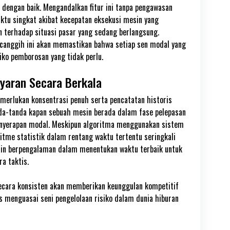
 dengan baik. Mengandalkan fitur ini tanpa pengawasan
ktu singkat akibat kecepatan eksekusi mesin yang
terhadap situasi pasar yang sedang berlangsung.
r canggih ini akan memastikan bahwa setiap sen modal yang
siko pemborosan yang tidak perlu.
yaran Secara Berkala
merlukan konsentrasi penuh serta pencatatan historis
anda-tanda kapan sebuah mesin berada dalam fase pelepasan
enyerapan modal. Meskipun algoritma menggunakan sistem
tme statistik dalam rentang waktu tertentu seringkali
in berpengalaman dalam menentukan waktu terbaik untuk
a taktis.
secara konsisten akan memberikan keunggulan kompetitif
ius menguasai seni pengelolaan risiko dalam dunia hiburan