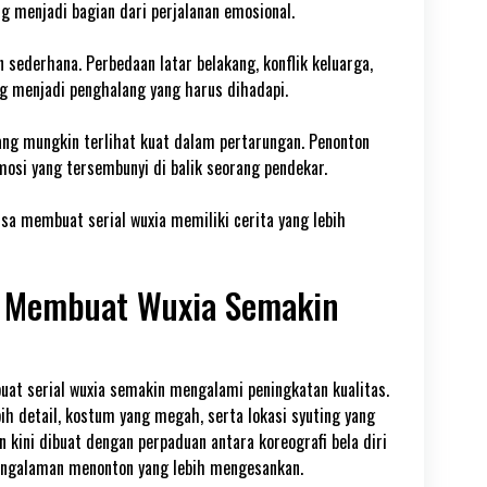
 menjadi bagian dari perjalanan emosional.
n sederhana. Perbedaan latar belakang, konflik keluarga,
g menjadi penghalang yang harus dihadapi.
ang mungkin terlihat kuat dalam pertarungan. Penonton
mosi yang tersembunyi di balik seorang pendekar.
sa membuat serial wuxia memiliki cerita yang lebih
g Membuat Wuxia Semakin
t serial wuxia semakin mengalami peningkatan kualitas.
h detail, kostum yang megah, serta lokasi syuting yang
kini dibuat dengan perpaduan antara koreografi bela diri
pengalaman menonton yang lebih mengesankan.