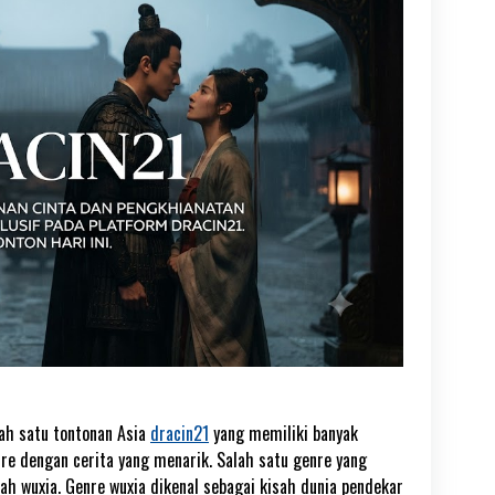
ah satu tontonan Asia
dracin21
yang memiliki banyak
 dengan cerita yang menarik. Salah satu genre yang
lah wuxia. Genre wuxia dikenal sebagai kisah dunia pendekar