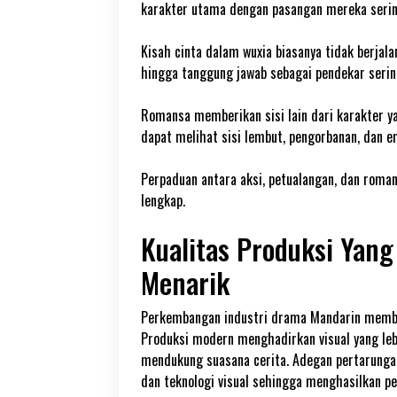
karakter utama dengan pasangan mereka sering
Kisah cinta dalam wuxia biasanya tidak berjala
hingga tanggung jawab sebagai pendekar serin
Romansa memberikan sisi lain dari karakter y
dapat melihat sisi lembut, pengorbanan, dan e
Perpaduan antara aksi, petualangan, dan roman
lengkap.
Kualitas Produksi Yan
Menarik
Perkembangan industri drama Mandarin membua
Produksi modern menghadirkan visual yang lebi
mendukung suasana cerita. Adegan pertarungan 
dan teknologi visual sehingga menghasilkan 