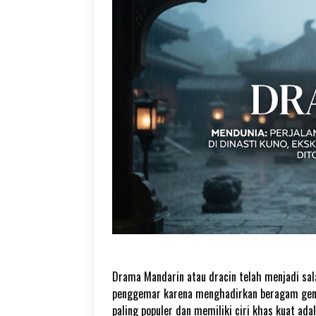
Drama Mandarin atau dracin telah menjadi sal
penggemar karena menghadirkan beragam genre
paling populer dan memiliki ciri khas kuat ada